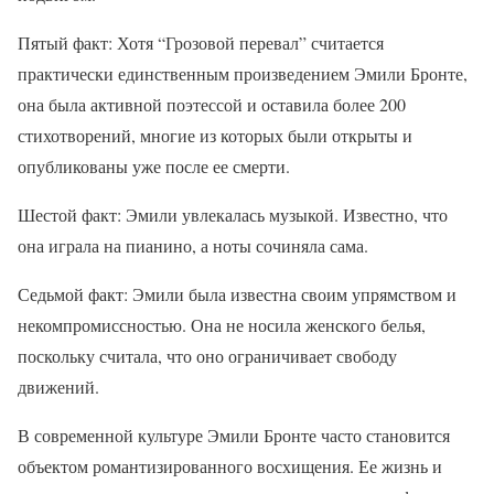
Пятый факт: Хотя “Грозовой перевал” считается
практически единственным произведением Эмили Бронте,
она была активной поэтессой и оставила более 200
стихотворений, многие из которых были открыты и
опубликованы уже после ее смерти.
Шестой факт: Эмили увлекалась музыкой. Известно, что
она играла на пианино, а ноты сочиняла сама.
Седьмой факт: Эмили была известна своим упрямством и
некомпромиссностью. Она не носила женского белья,
поскольку считала, что оно ограничивает свободу
движений.
В современной культуре Эмили Бронте часто становится
объектом романтизированного восхищения. Ее жизнь и