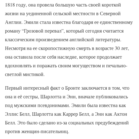
1818 году, она провела большую часть своей короткой
жизни на уединенной сельской местности в Северной
Англии. Эмили стала известна благодаря ее единственному
роману “Грозовой перевал”, который сегодня считается
классическим произведением английской литературы.
Несмотря на ее скоропостижную смерть в возрасте 30 лет,
она оставила после себя наследие, которое продолжает
вдохновлять и поражать своим могуществом и печально-
светлой мистикой.
Первый интересный факт о Бронте заключается в том, что
она и её сестры, Шарлотта и Энн, вначале публиковались
под мужскими псевдонимами. Эмили была известна как
Эллис Белл, Шарлотта как Каррер Белл, а Энн как Актон
Белл. Это было сделано из-за социальных предубеждений
против женщин-писательниц.