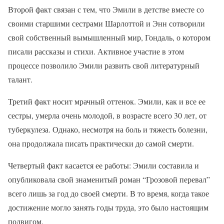
Второй факт связан с тем, что Эмили в детстве вместе со
своими старшими сестрами Шарлоттой и Энн сотворили
свой собственный вымышленный мир, Гондаль, о котором
писали рассказы и стихи. Активное участие в этом
процессе позволило Эмили развить свой литературный
талант.
Третий факт носит мрачный оттенок. Эмили, как и все ее
сестры, умерла очень молодой, в возрасте всего 30 лет, от
туберкулеза. Однако, несмотря на боль и тяжесть болезни,
она продолжала писать практически до самой смерти.
Четвертый факт касается ее работы: Эмили составила и
опубликовала свой знаменитый роман “Грозовой перевал”
всего лишь за год до своей смерти. В то время, когда такое
достижение могло занять годы труда, это было настоящим
подвигом.