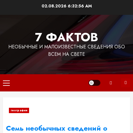
Перейти
02.08.2026
6:32:56 AM
к
содержимому
7 ФАКТОВ
НЕОБЫЧНЫЕ И МАЛОИЗВЕСТНЫЕ СВЕДЕНИЯ ОБО
ВСЕМ НА СВЕТЕ
Основное
меню
география
Семь необычных сведений о