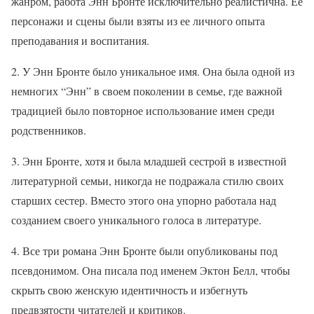
жанром, работа Энн Бронте исключительно реалистична. Ее
персонажи и сцены были взяты из ее личного опыта
преподавания и воспитания.
2. У Энн Бронте было уникальное имя. Она была одной из
немногих “Энн” в своем поколении в семье, где важной
традицией было повторное использование имен среди
родственников.
3. Энн Бронте, хотя и была младшей сестрой в известной
литературной семьи, никогда не подражала стилю своих
старших сестер. Вместо этого она упорно работала над
созданием своего уникального голоса в литературе.
4. Все три романа Энн Бронте были опубликованы под
псевдонимом. Она писала под именем Эктон Белл, чтобы
скрыть свою женскую идентичность и избегнуть
предвзятости читателей и критиков.