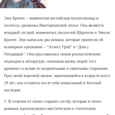
Энн Бронте – знаменитая английская писательница и
поэтесса, уроженка Викторианской эпохи. Она является
младшей сестрой знаменитых писателей Шарлоты и Эмили
Бронте. Энн написала два романа, которые принесли ей
всемирное признание – “Агнесс Грей” и “Дом у
Гнездишек”. Она прославилась своим реалистическим
подходом к литературе, описывая жизнь людей того
времени со всеми ее неприятными и тяжёлыми сторонами.
При своей короткой жизни, закончившейся в возрасте всего
29 лет, она оставила после себя уникальный и богатый
наследия.
1. В отличие от своих старших сестёр, которые в своих
романах вдохновлялись мистическим и готическим