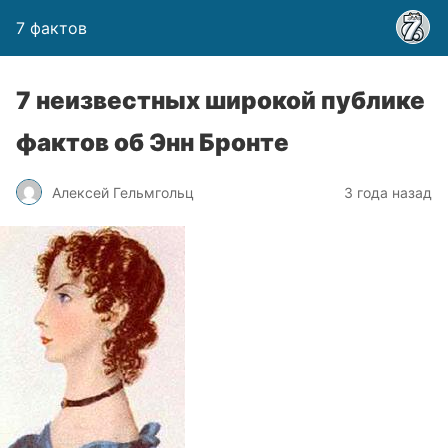
7 фактов
7 неизвестных широкой публике
фактов об Энн Бронте
Алексей Гельмгольц
3 года назад