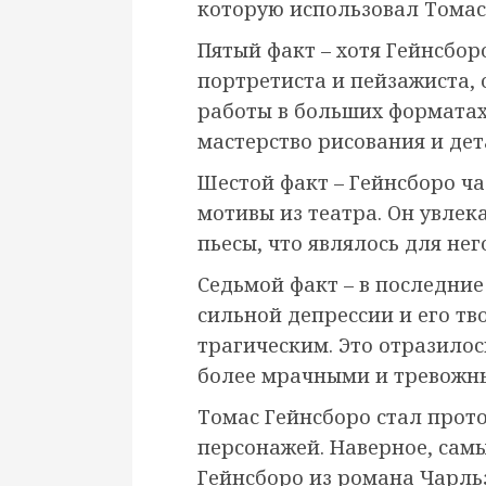
которую использовал Томас
Пятый факт – хотя Гейнсбор
портретиста и пейзажиста, 
работы в больших форматах
мастерство рисования и де
Шестой факт – Гейнсборо ча
мотивы из театра. Он увлек
пьесы, что являлось для не
Седьмой факт – в последние
сильной депрессии и его тв
трагическим. Это отразилос
более мрачными и тревожн
Томас Гейнсборо стал прот
персонажей. Наверное, сам
Гейнсборо из романа Чарль