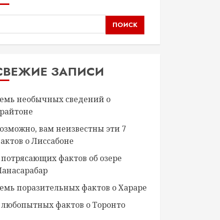
ПОИСК
СВЕЖИЕ ЗАПИСИ
емь необычных сведений о
райтоне
озможно, вам неизвестны эти 7
актов о Лиссабоне
 потрясающих фактов об озере
анасарабар
емь поразительных фактов о Хараре
 любопытных фактов о Торонто