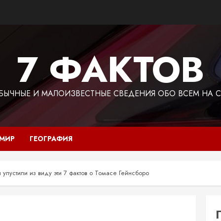
7 ФАКТОВ
БЫЧНЫЕ И МАЛОИЗВЕСТНЫЕ СВЕДЕНИЯ ОБО ВСЕМ НА С
 МИР
ГЕОГРАФИЯ
 упустили из виду эти 7 фактов о Томасе Гейнсборо