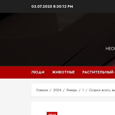
Перейти
03.07.2025
8:30:13 PM
к
содержимому
НЕО
ЛЮДИ
ЖИВОТНЫЕ
РАСТИТЕЛЬНЫЙ
Главная
2024
Январь
1
Скорее всего, вы
люди