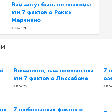
Вам могут быть не знакомы
эти 7 фактов о Рокки
Марчиано
28.05.2024
ЛИ
ий
Возможно, вам неизвестны
7 
эти 7 фактов о Лиссабоне
оз
12.06.2024
12.06
тов
7 любопытных фактов о