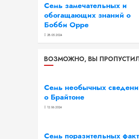
Семь замечательных и
обогащающих знаний о
Бобби Орре
28.05.2024
ВОЗМОЖНО, ВЫ ПРОПУСТИ
Семь необычных сведен
о Брайтоне
12.06.2024
Семь поразительных фак