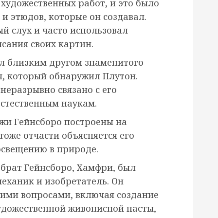
 художественных работ, и это было
 и этюдов, которые он создавал.
й слух и часто использовал
сания своих картин.
ыл близким другом знаменитого
, который обнаружил Плутон.
неразрывно связано с его
естественным наукам.
ажи Гейнсборо построены на
 тоже отчасти объясняется его
освещению в природе.
брат Гейнсборо, Хамфри, был
еханик и изобретатель. Он
кими вопросами, включая создание
удожественной живописной пасты,