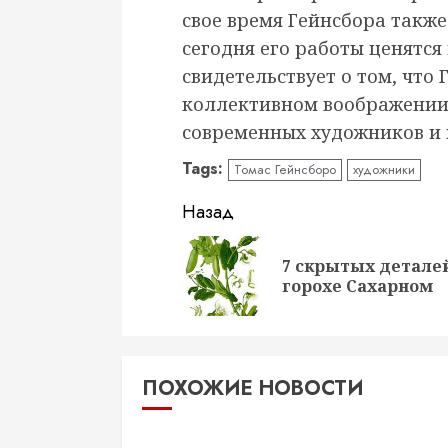
свое время Гейнсбора также
сегодня его работы ценятся
свидетельствует о том, что
коллективном воображении
современных художников и 
Tags:
Томас Гейнсборо
художники
Продолжить
Назад
чтение
7 скрытых деталей
горохе Сахарном
ПОХОЖИЕ НОВОСТИ