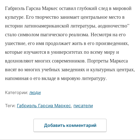
Габриэль Гарсиа Маркес оставил глубокий след в мировой
культуре. Его творчество занимает центральное место в
истории латиноамериканской литературы, аодиночество”
стало символом mагического pеализма. Несмотря на его
ушествие, его имя продолжает жить в его произведениях,
которые изучаются в университетах по всему миру и
вдохновляют многих современников. Портреты Маркеса
висят во многих учебных заведениях и культурных центрах,
напоминая о его вкладе в мировую литературу.
Категории:
люди
Теги:
Габриэль Гарсиа Маркес
,
писатели
Добавить комментарий