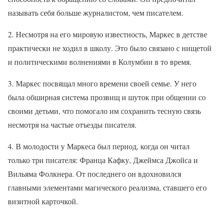
называть себя больше журналистом, чем писателем.
2. Несмотря на его мировую известность, Маркес в детстве
практически не ходил в школу. Это было связано с нищетой
и политическими волнениями в Колумбии в то время.
3. Маркес посвящал много времени своей семье. У него
была обширная система прозвищ и шуток при общении со
своими детьми, что помогало им сохранить тесную связь
несмотря на частые отъезды писателя.
4. В молодости у Маркеса был период, когда он читал
только три писателя: Франца Кафку, Джеймса Джойса и
Вильяма Фолкнера. От последнего он вдохновился
главными элементами магического реализма, ставшего его
визитной карточкой.