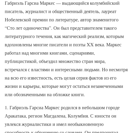
Габриэль Гарсиа Маркес — выдающийся колумбийский
писатель, журналист и общественный деятель, лауреат
Нобелевской премии по литературе, автор знаменитого
“Сто лет одиночества”. Он был представителем такого
литературного течения, как магический реализм, которым
вдохновлены многие писатели и поэты XX века. Маркес
работал над многими книгами, сценариями,
публицистикой, объездил множество стран мира,
встречался с властями и интересными людьми. Но несмотря
на всю его известность, есть целая серия фактов из его
жизни и карьеры, которые могут остаться незамеченными
или обозначенными на обложке книги.
1. Габриэль Гарсиа Маркес родился в небольшом городе
Аракатака, регион Магдалена, Колумбия. С юности он
увлекся журналистики и имел необыкновенную
способность к обращению со словами. Он предпочитал