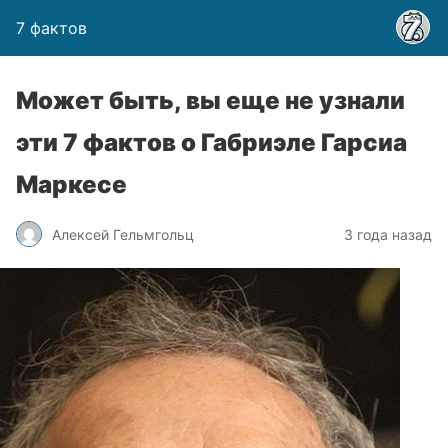
7 фактов
Может быть, вы еще не узнали
эти 7 фактов о Габриэле Гарсиа
Маркесе
Алексей Гельмгольц
3 года назад