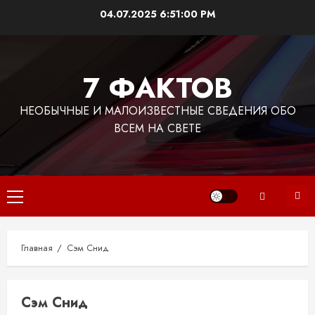
Перейти
04.07.2025
6:51:00 PM
к
содержимому
7 ФАКТОВ
НЕОБЫЧНЫЕ И МАЛОИЗВЕСТНЫЕ СВЕДЕНИЯ ОБО
ВСЕМ НА СВЕТЕ
Основное
меню
Главная
Сэм Снид
Сэм Снид