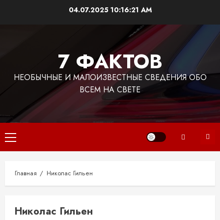
Перейти
04.07.2025
10:16:21 AM
к
содержимому
7 ФАКТОВ
НЕОБЫЧНЫЕ И МАЛОИЗВЕСТНЫЕ СВЕДЕНИЯ ОБО
ВСЕМ НА СВЕТЕ
Основное
меню
Главная
Николас Гильен
Николас Гильен