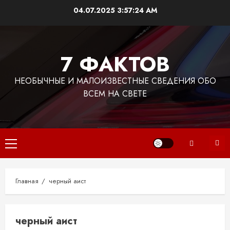
Перейти
04.07.2025
3:57:24 AM
к
содержимому
7 ФАКТОВ
НЕОБЫЧНЫЕ И МАЛОИЗВЕСТНЫЕ СВЕДЕНИЯ ОБО
ВСЕМ НА СВЕТЕ
Основное
меню
Главная
черный аист
черный аист