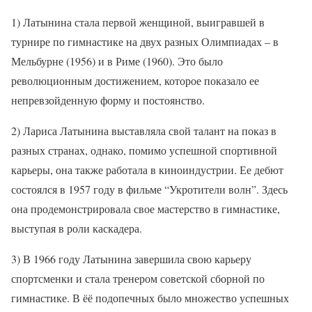
1) Латынина стала первой женщиной, выигравшей в
турнире по гимнастике на двух разных Олимпиадах – в
Мельбурне (1956) и в Риме (1960). Это было
революционным достижением, которое показало ее
непревзойденную форму и постоянство.
2) Лариса Латынина выставляла свой талант на показ в
разных странах, однако, помимо успешной спортивной
карьеры, она также работала в киноиндустрии. Ее дебют
состоялся в 1957 году в фильме “Укротители волн”. Здесь
она продемонстрировала свое мастерство в гимнастике,
выступая в роли каскадера.
3) В 1966 году Латынина завершила свою карьеру
спортсменки и стала тренером советской сборной по
гимнастике. В ёё подопечных было множество успешных