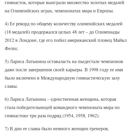
гимнасток, которые выиграли множество золотых медалей
на Олимпийских играх, чемпионатах мира и Европы.
4) Ее рекорд по общему количеству олимпийских медалей
(18 медалей) продержался целых 48 лет – до Олимпиады
2012 в Лондоне, где его побил американский пловец Майкл
Фелпс.
5) Лариса Латынина оставаласть на пьедестале чемпионов
даже после завершения своей карьеры. В 1998 году ее имя
было включено в Международную гимнастическую залу
славы.
6) Лариса Латынина – единственная женщина, которая
стала победительницей командного чемпионата мира по
гимнастике три раза подряд (1954, 1958, 1962).
7) В дни ее славы было немного женщин-тренеров,