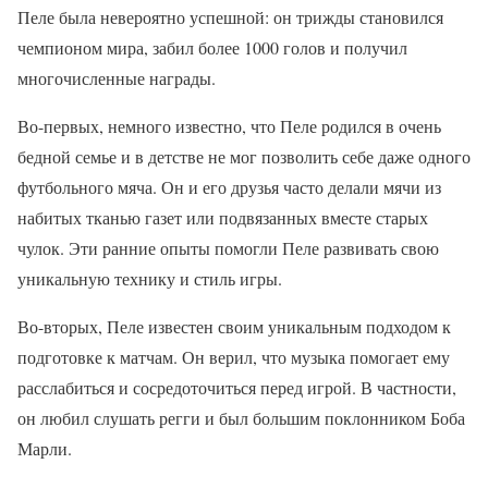
Пеле была невероятно успешной: он трижды становился
чемпионом мира, забил более 1000 голов и получил
многочисленные награды.
Во-первых, немного известно, что Пеле родился в очень
бедной семье и в детстве не мог позволить себе даже одного
футбольного мяча. Он и его друзья часто делали мячи из
набитых тканью газет или подвязанных вместе старых
чулок. Эти ранние опыты помогли Пеле развивать свою
уникальную технику и стиль игры.
Во-вторых, Пеле известен своим уникальным подходом к
подготовке к матчам. Он верил, что музыка помогает ему
расслабиться и сосредоточиться перед игрой. В частности,
он любил слушать регги и был большим поклонником Боба
Марли.