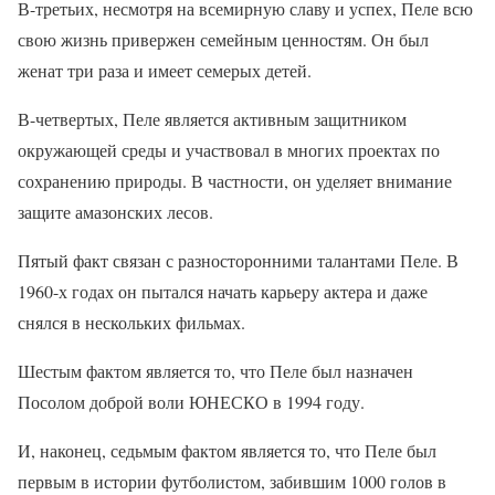
В-третьих, несмотря на всемирную славу и успех, Пеле всю
свою жизнь привержен семейным ценностям. Он был
женат три раза и имеет семерых детей.
В-четвертых, Пеле является активным защитником
окружающей среды и участвовал в многих проектах по
сохранению природы. В частности, он уделяет внимание
защите амазонских лесов.
Пятый факт связан с разносторонними талантами Пеле. В
1960-х годах он пытался начать карьеру актера и даже
снялся в нескольких фильмах.
Шестым фактом является то, что Пеле был назначен
Посолом доброй воли ЮНЕСКО в 1994 году.
И, наконец, седьмым фактом является то, что Пеле был
первым в истории футболистом, забившим 1000 голов в