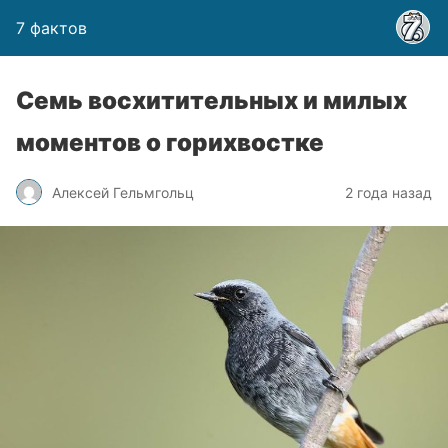
7 фактов
Семь восхитительных и милых
моментов о горихвостке
Алексей Гельмгольц
2 года назад