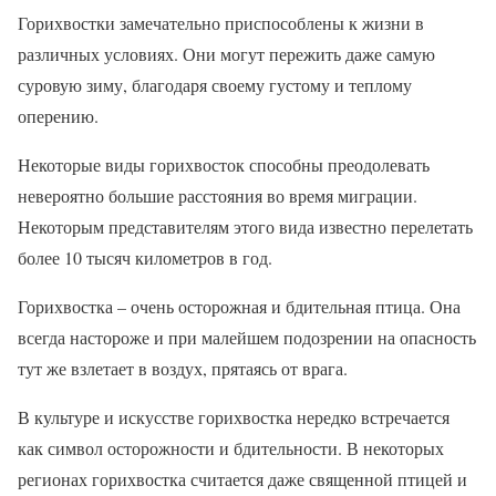
Горихвостки замечательно приспособлены к жизни в
различных условиях. Они могут пережить даже самую
суровую зиму, благодаря своему густому и теплому
оперению.
Некоторые виды горихвосток способны преодолевать
невероятно большие расстояния во время миграции.
Некоторым представителям этого вида известно перелетать
более 10 тысяч километров в год.
Горихвостка – очень осторожная и бдительная птица. Она
всегда настороже и при малейшем подозрении на опасность
тут же взлетает в воздух, прятаясь от врага.
В культуре и искусстве горихвостка нередко встречается
как символ осторожности и бдительности. В некоторых
регионах горихвостка считается даже священной птицей и