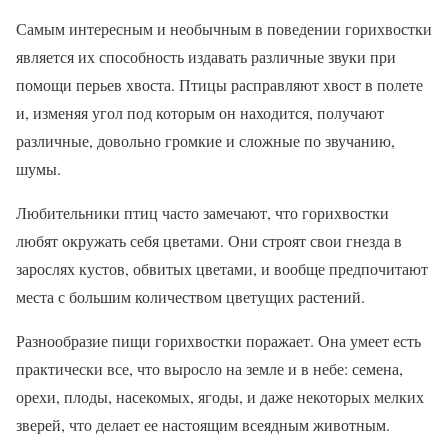
Самым интересным и необычным в поведении горихвостки
является их способность издавать различные звуки при
помощи перьев хвоста. Птицы расправляют хвост в полете
и, изменяя угол под которым он находится, получают
различные, довольно громкие и сложные по звучанию,
шумы.
Любительники птиц часто замечают, что горихвостки
любят окружать себя цветами. Они строят свои гнезда в
зарослях кустов, обвитых цветами, и вообще предпочитают
места с большим количеством цветущих растений.
Разнообразие пищи горихвостки поражает. Она умеет есть
практически все, что выросло на земле и в небе: семена,
орехи, плоды, насекомых, ягоды, и даже некоторых мелких
зверей, что делает ее настоящим всеядным животным.