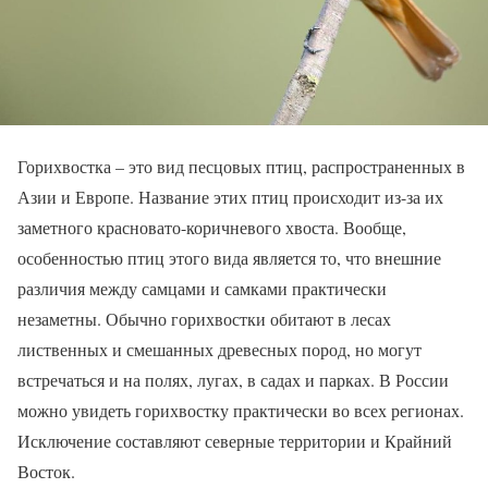
Горихвостка – это вид песцовых птиц, распространенных в
Азии и Европе. Название этих птиц происходит из-за их
заметного красновато-коричневого хвоста. Вообще,
особенностью птиц этого вида является то, что внешние
различия между самцами и самками практически
незаметны. Обычно горихвостки обитают в лесах
лиственных и смешанных древесных пород, но могут
встречаться и на полях, лугах, в садах и парках. В России
можно увидеть горихвостку практически во всех регионах.
Исключение составляют северные территории и Крайний
Восток.