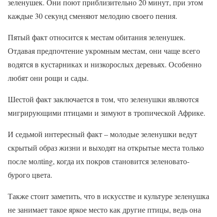
зеленушек. Они поют приблизительно 20 минут, при этом
каждые 30 секунд сменяют мелодию своего пения.
Пятый факт относится к местам обитания зеленушек.
Отдавая предпочтение укромным местам, они чаще всего
водятся в кустарниках и низкорослых деревьях. Особенно
любят они рощи и сады.
Шестой факт заключается в том, что зеленушки являются
мигрирующими птицами и зимуют в тропической Африке.
И седьмой интересный факт – молодые зеленушки ведут
скрытый образ жизни и выходят на открытые места только
после молting, когда их покров становится зеленовато-
бурого цвета.
Также стоит заметить, что в искусстве и культуре зеленушка
не занимает такое яркое место как другие птицы, ведь она