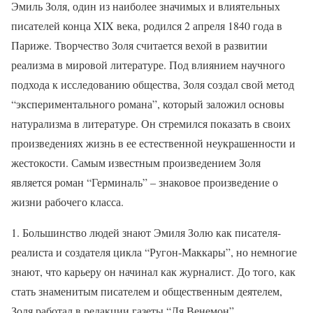
Эмиль Золя, один из наиболее значимых и влиятельных
писателей конца XIX века, родился 2 апреля 1840 года в
Париже. Творчество Золя считается вехой в развитии
реализма в мировой литературе. Под влиянием научного
подхода к исследованию общества, Золя создал свой метод
“экспериментального романа”, который заложил основы
натурализма в литературе. Он стремился показать в своих
произведениях жизнь в ее естественной неукрашенности и
жестокости. Самым известным произведением Золя
является роман “Герминаль” – знаковое произведение о
жизни рабочего класса.
1. Большинство людей знают Эмиля Золю как писателя-
реалиста и создателя цикла “Ругон-Маккары”, но немногие
знают, что карьеру он начинал как журналист. До того, как
стать знаменитым писателем и общественным деятелем,
Золя работал в редакции газеты “Ля Венемон”.