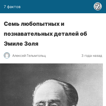
7 фактов
Семь любопытных и
познавательных деталей об
Эмиле Золя
Алексей Гельмгольц
3 года назад