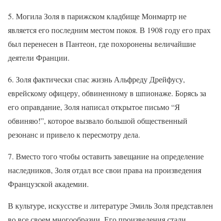
5. Могила Золя в парижском кладбище Монмартр не
является его последним местом покоя. В 1908 году его прах
был перенесен в Пантеон, где похоронены величайшие
деятели Франции.
6. Золя фактически спас жизнь Альфреду Дрейфусу,
еврейскому офицеру, обвиненному в шпионаже. Борясь за
его оправдание, Золя написал открытое письмо “Я
обвиняю!”, которое вызвало большой общественный
резонанс и привело к пересмотру дела.
7. Вместо того чтобы оставить завещание на определение
наследников, Золя отдал все свои права на произведения
Французской академии.
В культуре, искусстве и литературе Эмиль Золя представлен
во все своем многообразии. Его произведения стали