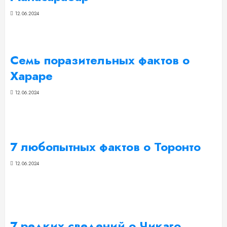
12.06.2024
Семь поразительных фактов о
Хараре
12.06.2024
7 любопытных фактов о Торонто
12.06.2024
7 редких сведений о Чикаго