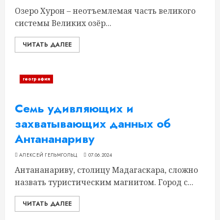
Озеро Хурон – неотъемлемая часть великого
системы Великих озёр...
ЧИТАТЬ ДАЛЕЕ
география
Семь удивляющих и
захватывающих данных об
Антананариву
АЛЕКСЕЙ ГЕЛЬМГОЛЬЦ
07.06.2024
Антананариву, столицу Мадагаскара, сложно
назвать туристическим магнитом. Город с...
ЧИТАТЬ ДАЛЕЕ