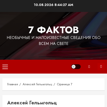
Перейти
10.08.2026
8:44:28 AM
к
содержимому
7 ФАКТОВ
НЕОБЫЧНЫЕ И МАЛОИЗВЕСТНЫЕ СВЕДЕНИЯ ОБО
ВСЕМ НА СВЕТЕ
Основное
меню
Главная
Алексей Гельмгольц
Страница 7
Алексей Гельмгольц