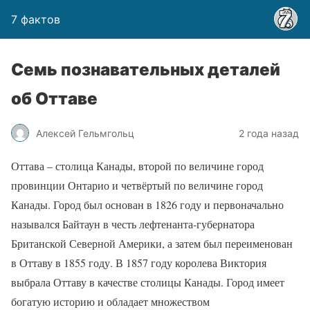
7 фактов
Семь познавательных деталей
об Оттаве
Алексей Гельмгольц
2 года назад
Оттава – столица Канады, второй по величине город
провинции Онтарио и четвёртый по величине город
Канады. Город был основан в 1826 году и первоначально
назывался Байтаун в честь лефтенанта-губернатора
Британской Северной Америки, а затем был переименован
в Оттаву в 1855 году. В 1857 году королева Виктория
выбрала Оттаву в качестве столицы Канады. Город имеет
богатую историю и обладает множеством