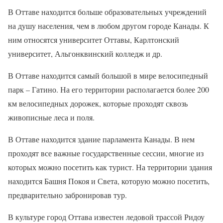
В Оттаве находится больше образовательных учреждений
на душу населения, чем в любом другом городе Канады. К
ним относятся университет Оттавы, Карлтонский
университет, Альгонквинский колледж и др.
В Оттаве находится самый большой в мире велосипедный
парк – Гатино. На его территории располагается более 200
км велосипедных дорожек, которые проходят сквозь
живописные леса и поля.
В Оттаве находится здание парламента Канады. В нем
проходят все важные государственные сессии, многие из
которых можно посетить как турист. На территории здания
находится Башня Покоя и Света, которую можно посетить,
предварительно забронировав тур.
В культуре город Оттава известен ледовой трассой Ридоу