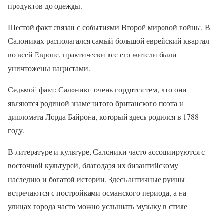
продуктов до одежды.
Шестой факт связан с событиями Второй мировой войны. В
Салониках располагался самый большой еврейский квартал
во всей Европе, практически все его жители были
уничтожены нацистами.
Седьмой факт: Салоники очень гордятся тем, что они
являются родиной знаменитого британского поэта и
дипломата Лорда Байрона, который здесь родился в 1788
году.
В литературе и культуре, Салоники часто ассоциируются с
восточной культурой, благодаря их бизантийскому
наследию и богатой истории. Здесь античные руины
встречаются с постройками османского периода, а на
улицах города часто можно услышать музыку в стиле