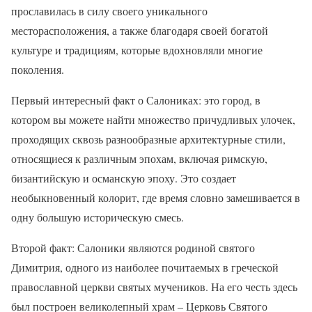
прославилась в силу своего уникального
месторасположения, а также благодаря своей богатой
культуре и традициям, которые вдохновляли многие
поколения.
Первый интересный факт о Салониках: это город, в
котором вы можете найти множество причудливых улочек,
проходящих сквозь разнообразные архитектурные стили,
относящиеся к различным эпохам, включая римскую,
бизантийскую и османскую эпоху. Это создает
необыкновенный колорит, где время словно замешивается в
одну большую историческую смесь.
Второй факт: Салоники являются родиной святого
Димитрия, одного из наиболее почитаемых в греческой
православной церкви святых мучеников. На его честь здесь
был построен великолепный храм – Церковь Святого