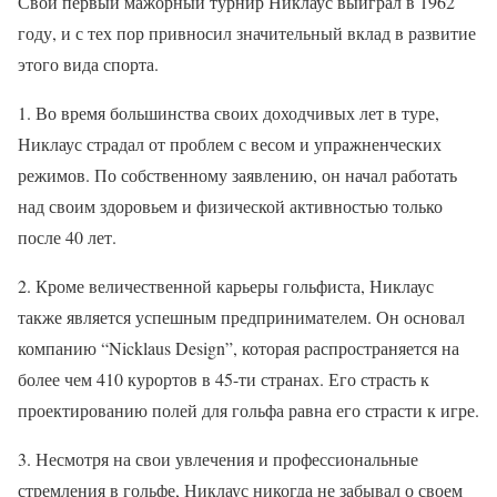
Свой первый мажорный турнир Никлаус выиграл в 1962
году, и с тех пор привносил значительный вклад в развитие
этого вида спорта.
1. Во время большинства своих доходчивых лет в туре,
Никлаус страдал от проблем с весом и упражненческих
режимов. По собственному заявлению, он начал работать
над своим здоровьем и физической активностью только
после 40 лет.
2. Кроме величественной карьеры гольфиста, Никлаус
также является успешным предпринимателем. Он основал
компанию “Nicklaus Design”, которая распространяется на
более чем 410 курортов в 45-ти странах. Его страсть к
проектированию полей для гольфа равна его страсти к игре.
3. Несмотря на свои увлечения и профессиональные
стремления в гольфе, Никлаус никогда не забывал о своем